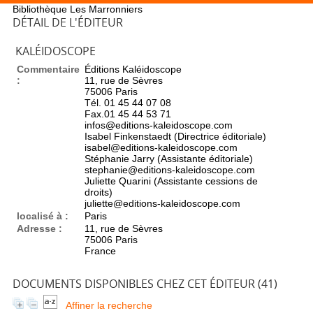
Bibliothèque Les Marronniers
DÉTAIL DE L'ÉDITEUR
KALÉIDOSCOPE
Commentaire
Éditions Kaléidoscope
:
11, rue de Sèvres
75006 Paris
Tél. 01 45 44 07 08
Fax.01 45 44 53 71
infos@editions-kaleidoscope.com
Isabel Finkenstaedt (Directrice éditoriale)
isabel@editions-kaleidoscope.com
Stéphanie Jarry (Assistante éditoriale)
stephanie@editions-kaleidoscope.com
Juliette Quarini (Assistante cessions de
droits)
juliette@editions-kaleidoscope.com
localisé à :
Paris
Adresse :
11, rue de Sèvres
75006 Paris
France
DOCUMENTS DISPONIBLES CHEZ CET ÉDITEUR (
41
)
Affiner la recherche