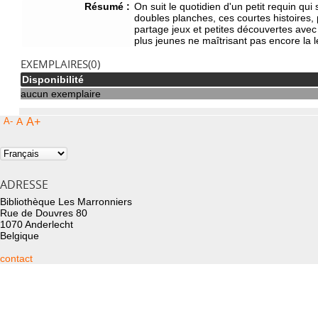
Résumé :
On suit le quotidien d'un petit requin qu
doubles planches, ces courtes histoires, 
partage jeux et petites découvertes avec 
plus jeunes ne maîtrisant pas encore la 
EXEMPLAIRES(0)
Disponibilité
aucun exemplaire
A-
A
A+
ADRESSE
Bibliothèque Les Marronniers
Rue de Douvres 80
1070 Anderlecht
Belgique
contact