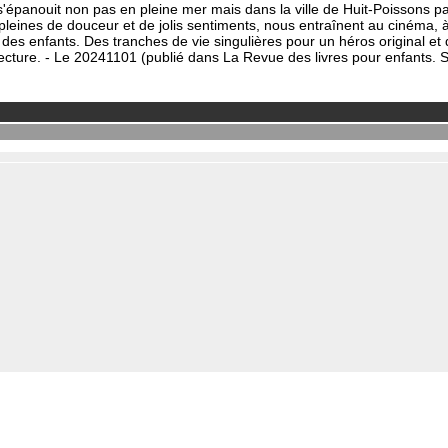
i s'épanouit non pas en pleine mer mais dans la ville de Huit-Poissons 
pleines de douceur et de jolis sentiments, nous entraînent au cinéma, à
des enfants. Des tranches de vie singulières pour un héros original et 
lecture. - Le 20241101 (publié dans La Revue des livres pour enfants. S