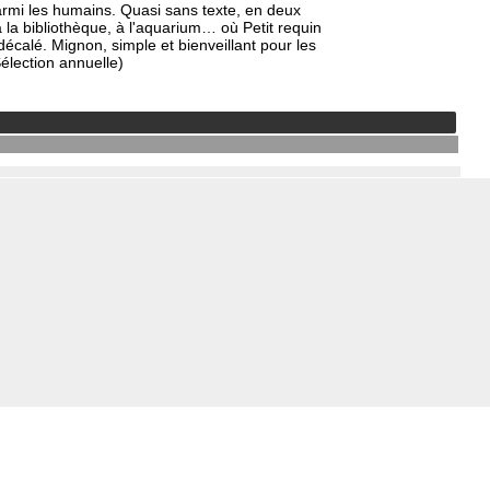
parmi les humains. Quasi sans texte, en deux
 la bibliothèque, à l'aquarium… où Petit requin
décalé. Mignon, simple et bienveillant pour les
élection annuelle)