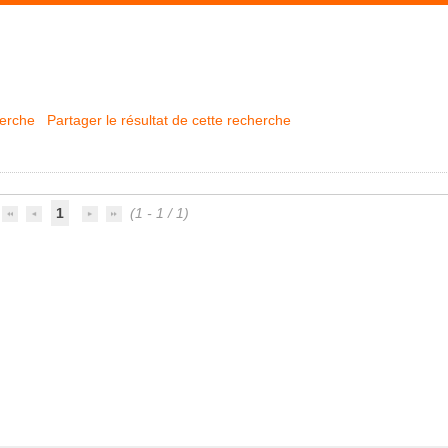
herche
Partager le résultat de cette recherche
1
(1 - 1 / 1)