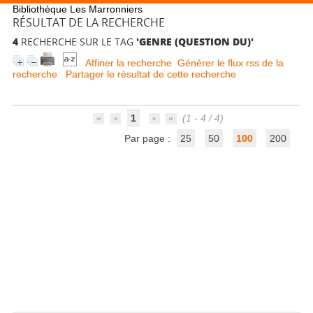
Bibliothèque Les Marronniers
RÉSULTAT DE LA RECHERCHE
4
RECHERCHE SUR LE TAG
'GENRE (QUESTION DU)'
Affiner la recherche
Générer le flux rss de la
recherche
Partager le résultat de cette recherche
1
(1 - 4 / 4)
Par page :
25
50
100
200