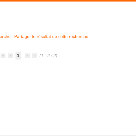
herche
Partager le résultat de cette recherche
1
(1 - 2 / 2)