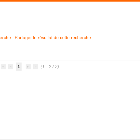
herche
Partager le résultat de cette recherche
1
(1 - 2 / 2)