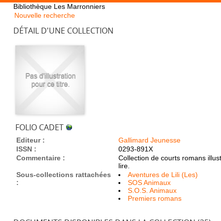
Bibliothèque Les Marronniers
Nouvelle recherche
DÉTAIL D'UNE COLLECTION
FOLIO CADET
Editeur :
Gallimard Jeunesse
ISSN :
0293-891X
Commentaire :
Collection de courts romans illu
lire.
Sous-collections rattachées
Aventures de Lili (Les)
:
SOS Animaux
S.O.S. Animaux
Premiers romans