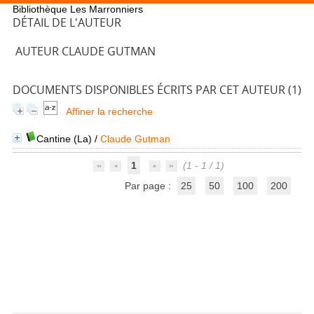
Bibliothèque Les Marronniers
DÉTAIL DE L'AUTEUR
AUTEUR CLAUDE GUTMAN
DOCUMENTS DISPONIBLES ÉCRITS PAR CET AUTEUR (
1
)
Affiner la recherche
Cantine (La)
/
Claude Gutman
1
(1 - 1 / 1)
Par page :
25
50
100
200