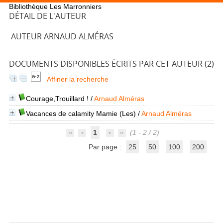
Bibliothèque Les Marronniers
DÉTAIL DE L'AUTEUR
AUTEUR ARNAUD ALMÉRAS
DOCUMENTS DISPONIBLES ÉCRITS PAR CET AUTEUR (
2
)
Affiner la recherche
Courage,Trouillard !
/
Arnaud Alméras
Vacances de calamity Mamie (Les)
/
Arnaud Alméras
1
(1 - 2 / 2)
Par page :
25
50
100
200