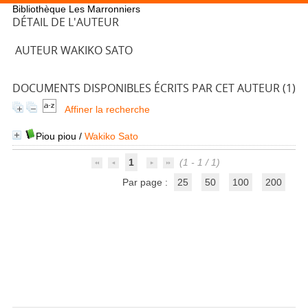
Bibliothèque Les Marronniers
DÉTAIL DE L'AUTEUR
AUTEUR WAKIKO SATO
DOCUMENTS DISPONIBLES ÉCRITS PAR CET AUTEUR (
1
)
Affiner la recherche
Piou piou
/
Wakiko Sato
1
(1 - 1 / 1)
Par page :
25
50
100
200